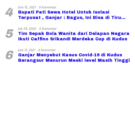
Juni 15, 2021
0 Komentar
4
Bupati Pati Sewa Hotel Untuk Isolasi
Terpusat , Ganjar : Bagus, Ini Bisa di Tiru
Daerah lain
Juli 29, 2026
0 Komentar
5
Tim Sepak Bola Wanita dari Delapan Negara
Ikuti Caffino Srikandi Merdeka Cup di Kudus
Juni 17, 2021
0 Komentar
6
Ganjar Menyebut Kasus Covid-19 di Kudus
Berangsur Menurun Meski level Masih Tinggi