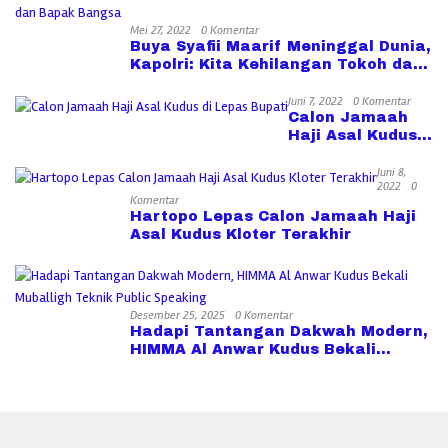
Mei 27, 2022
0 Komentar
Buya Syafii Maarif Meninggal Dunia,
Kapolri: Kita Kehilangan Tokoh dan
Bapak Bangsa
Juni 7, 2022
0 Komentar
Calon Jamaah
Haji Asal Kudus
di Lepas Bupati
Juni 8,
2022
0
Komentar
Hartopo Lepas Calon Jamaah Haji
Asal Kudus Kloter Terakhir
Desember 25, 2025
0 Komentar
Hadapi Tantangan Dakwah Modern,
HIMMA Al Anwar Kudus Bekali
Muballigh Teknik Public Speaking