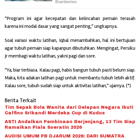
“Program ini agar kecepatan dan kelincahan pemain terasah
karena ini modal dasar yang sangat penting,” ungkapnya.
Soal variasi waktu latihan, Iqbal menambahkan, hal ini bertujuan
agar tubuh pemain siap kapanpun dibutuhkan. Mengingat, Persiku
Jr membagi waktu latihan, yakni pagi dan sore.
“Ya, biar terbiasa. Kalau pagi, habis bangun tubuh pasti belum siap.
Maka, kita adakan latihan pagi untuk membantu tubuh lebih aktif.
Kalau sore, tubuh sudah siap untuk aktivitas latihan,” ujarnya. (*)
Berita Terkait
Tim Sepak Bola Wanita dari Delapan Negara Ikuti
Caffino Srikandi Merdeka Cup di Kudus
ASTI Andalkan Pembinaan Berjenjang, 13 Tim Siap
Ramaikan Piala Soeratin 2026
AUDISI UMUM PB DJARUM 2026: DARI SUMATRA