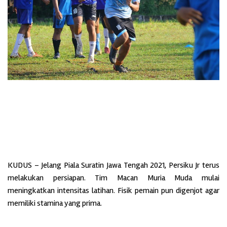
KUDUS – Jelang Piala Suratin Jawa Tengah 2021, Persiku Jr terus
melakukan persiapan. Tim Macan Muria Muda mulai
meningkatkan intensitas latihan. Fisik pemain pun digenjot agar
memiliki stamina yang prima.