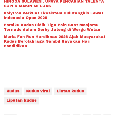
HINGGA SULAWESI, UPAYA PENCARIAN TALENTA
SUPER MAKIN MELUAS
Polytron Perkuat Ekosistem Bulutangkis Lewat
Indonesia Open 2026
Persiku Kudus Bidik Tiga Poin Saat Menjamu
Tornado dalam Derby Jateng di Wergu Wetan
Muria Fun Run Hardiknas 2026 Ajak Masyarakat
Kudus Berolahraga Sambil Rayakan Hari
Pendidikan
Kudus
Kudus viral
Lintas kudus
Liputan kudus