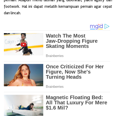
pemain. Adapun menu latihan yang diberikan, yakni agility dan
footwork. Hal ini dapat melatih kemampuan pemain agar cepat
dan lincah.