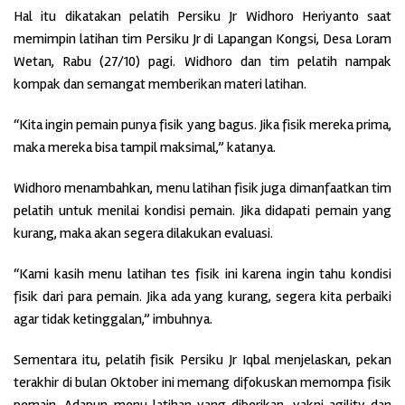
Hal itu dikatakan pelatih Persiku Jr Widhoro Heriyanto saat
memimpin latihan tim Persiku Jr di Lapangan Kongsi, Desa Loram
Wetan, Rabu (27/10) pagi. Widhoro dan tim pelatih nampak
kompak dan semangat memberikan materi latihan.
“Kita ingin pemain punya fisik yang bagus. Jika fisik mereka prima,
maka mereka bisa tampil maksimal,” katanya.
Widhoro menambahkan, menu latihan fisik juga dimanfaatkan tim
pelatih untuk menilai kondisi pemain. Jika didapati pemain yang
kurang, maka akan segera dilakukan evaluasi.
“Kami kasih menu latihan tes fisik ini karena ingin tahu kondisi
fisik dari para pemain. Jika ada yang kurang, segera kita perbaiki
agar tidak ketinggalan,” imbuhnya.
Sementara itu, pelatih fisik Persiku Jr Iqbal menjelaskan, pekan
terakhir di bulan Oktober ini memang difokuskan memompa fisik