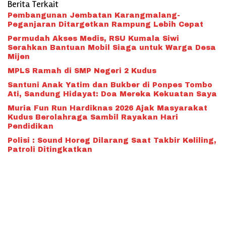
Berita Terkait
Pembangunan Jembatan Karangmalang-
Peganjaran Ditargetkan Rampung Lebih Cepat
Permudah Akses Medis, RSU Kumala Siwi
Serahkan Bantuan Mobil Siaga untuk Warga Desa
Mijen
MPLS Ramah di SMP Negeri 2 Kudus
Santuni Anak Yatim dan Bukber di Ponpes Tombo
Ati, Sandung Hidayat: Doa Mereka Kekuatan Saya
Muria Fun Run Hardiknas 2026 Ajak Masyarakat
Kudus Berolahraga Sambil Rayakan Hari
Pendidikan
Polisi : Sound Horeg Dilarang Saat Takbir Keliling,
Patroli Ditingkatkan