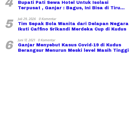
4
Bupati Pati Sewa Hotel Untuk Isolasi
Terpusat , Ganjar : Bagus, Ini Bisa di Tiru
Daerah lain
Juli 29, 2026
0 Komentar
5
Tim Sepak Bola Wanita dari Delapan Negara
Ikuti Caffino Srikandi Merdeka Cup di Kudus
Juni 17, 2021
0 Komentar
6
Ganjar Menyebut Kasus Covid-19 di Kudus
Berangsur Menurun Meski level Masih Tinggi