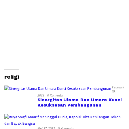
religi
Februari
19,
2022
0 Komentar
Sinergitas Ulama Dan Umara Kunci
Kesuksesan Pembangunan
Mei 27, 2022
0 Komentar