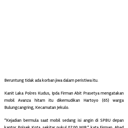
Beruntung tidak ada korban jiwa dalam peristiwa itu.
Kanit Laka Polres Kudus, Ipda Firman Abit Prasetya mengatakan
mobil Avanza hitam itu dikemudikan Hartoyo (65) warga
Bulungcangring, Kecamatan Jekulo.
“Kejadian bermula saat mobil sedang isi angin di SPBU depan
kantor Polsek Kota, sekitar pukul 07.00 WIB,” kata Firman, Ahad