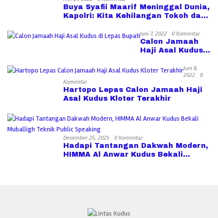
Buya Syafii Maarif Meninggal Dunia,
Kapolri: Kita Kehilangan Tokoh dan
Bapak Bangsa
Juni 7, 2022
0 Komentar
Calon Jamaah
Haji Asal Kudus
di Lepas Bupati
Juni 8,
2022
0
Komentar
Hartopo Lepas Calon Jamaah Haji
Asal Kudus Kloter Terakhir
Desember 25, 2025
0 Komentar
Hadapi Tantangan Dakwah Modern,
HIMMA Al Anwar Kudus Bekali
Muballigh Teknik Public Speaking