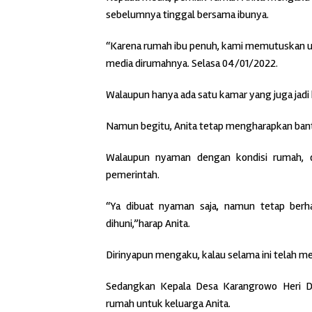
sebelumnya tinggal bersama ibunya.
“Karena rumah ibu penuh, kami memutuskan un
media dirumahnya. Selasa 04/01/2022.
Walaupun hanya ada satu kamar yang juga jadi
Namun begitu, Anita tetap mengharapkan bant
Walaupun nyaman dengan kondisi rumah, d
pemerintah.
“Ya dibuat nyaman saja, namun tetap ber
dihuni,”harap Anita.
Dirinyapun mengaku, kalau selama ini telah m
Sedangkan Kepala Desa Karangrowo Heri D
rumah untuk keluarga Anita.