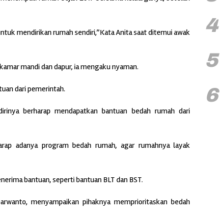
4
tuk mendirikan rumah sendiri,”Kata Anita saat ditemui awak
5
 kamar mandi dan dapur, ia mengaku nyaman.
uan dari pemerintah.
6
irinya berharap mendapatkan bantuan bedah rumah dari
harap adanya program bedah rumah, agar rumahnya layak
enerima bantuan, seperti bantuan BLT dan BST.
arwanto, menyampaikan pihaknya memprioritaskan bedah