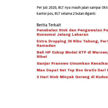
Per Juli 2020, BLT nya masih jalan sampai Okt
kantor pos, BLT selama 2 bulan diganti.
Berita Terkait
Penebalan Stok dan Pengawalan Po
Kunsumsi Jelang Lebaran
Extra Dropping 35 Ribu Tabung, Pe
Ramadan
Beli HP Cukup Modal KTP di Waroen
Ribet
Ganjar Pranowo Umumkan Kenaika
Mau Dapat Set Top Box Gratis Dari 
2 Hari Stok Minyak Goreng di Kudus