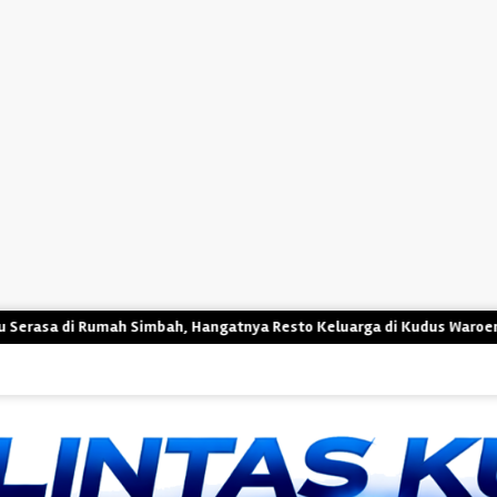
bah, Hangatnya Resto Keluarga di Kudus Waroeng Berkah Pelangi Mur