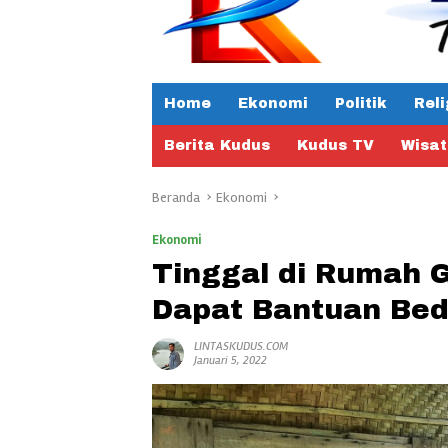
Home
Ekonomi
Politik
Reli
Berita Kudus
Kudus TV
Wisa
Beranda
Ekonomi
Ekonomi
Tinggal di Rumah 
Dapat Bantuan Be
LINTASKUDUS.COM
Januari 5, 2022