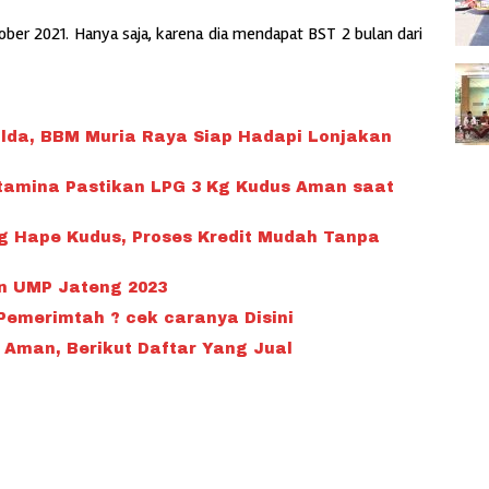
ober 2021. Hanya saja, karena dia mendapat BST 2 bulan dari
lda, BBM Muria Raya Siap Hadapi Lonjakan
rtamina Pastikan LPG 3 Kg Kudus Aman saat
g Hape Kudus, Proses Kredit Mudah Tanpa
n UMP Jateng 2023
Pemerimtah ? cek caranya Disini
 Aman, Berikut Daftar Yang Jual