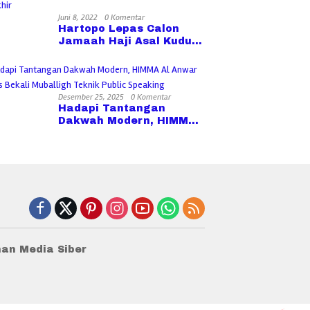
Juni 8, 2022
0 Komentar
Hartopo Lepas Calon
Jamaah Haji Asal Kudus
Kloter Terakhir
Desember 25, 2025
0 Komentar
Hadapi Tantangan
Dakwah Modern, HIMMA
Al Anwar Kudus Bekali
Muballigh Teknik Public
Speaking
an Media Siber