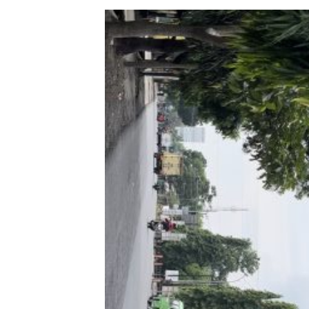
erkah Pelangi
Warga
Panor