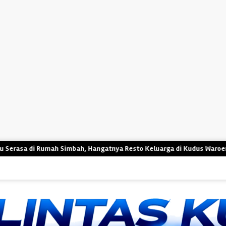
h Simbah, Hangatnya Resto Keluarga di Kudus Waroeng Berkah Pelang