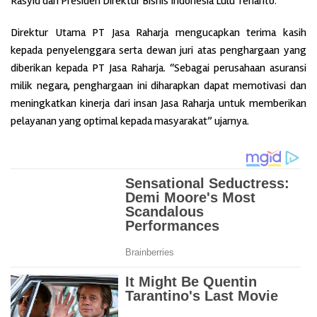
Rasyid dan Presiden Direktur Bisnis Indonesia Lulu Terianto.
Direktur Utama PT Jasa Raharja mengucapkan terima kasih
kepada penyelenggara serta dewan juri atas penghargaan yang
diberikan kepada PT Jasa Raharja. “Sebagai perusahaan asuransi
milik negara, penghargaan ini diharapkan dapat memotivasi dan
meningkatkan kinerja dari insan Jasa Raharja untuk memberikan
pelayanan yang optimal kepada masyarakat” ujarnya.