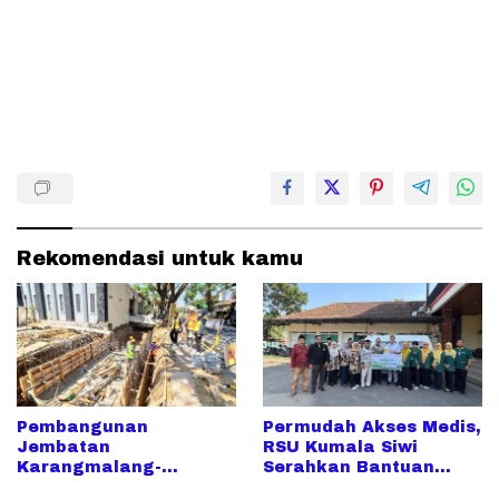
Rekomendasi untuk kamu
Pembangunan
Permudah Akses Medis,
Jembatan
RSU Kumala Siwi
Karangmalang-
Serahkan Bantuan
Peganjaran
Mobil Siaga untuk