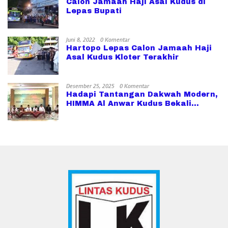
Calon Jamaah Haji Asal Kudus di
Lepas Bupati
Juni 8, 2022
0 Komentar
Hartopo Lepas Calon Jamaah Haji
Asal Kudus Kloter Terakhir
Desember 25, 2025
0 Komentar
Hadapi Tantangan Dakwah Modern,
HIMMA Al Anwar Kudus Bekali
Muballigh Teknik Public Speaking