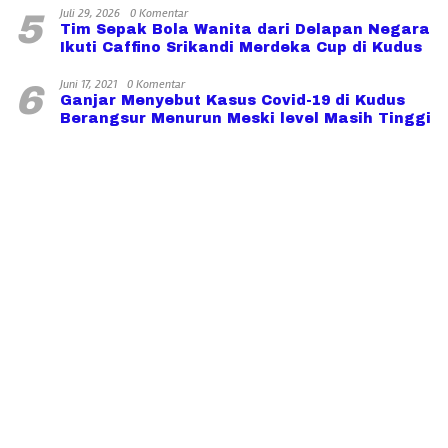
Juli 29, 2026
0 Komentar
5
Tim Sepak Bola Wanita dari Delapan Negara
Ikuti Caffino Srikandi Merdeka Cup di Kudus
Juni 17, 2021
0 Komentar
6
Ganjar Menyebut Kasus Covid-19 di Kudus
Berangsur Menurun Meski level Masih Tinggi