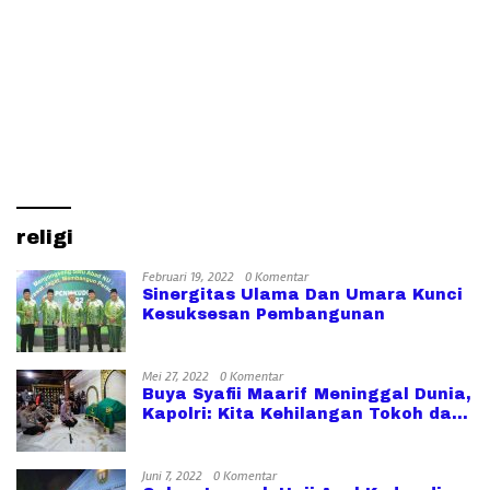
religi
Februari 19, 2022
0 Komentar
Sinergitas Ulama Dan Umara Kunci
Kesuksesan Pembangunan
Mei 27, 2022
0 Komentar
Buya Syafii Maarif Meninggal Dunia,
Kapolri: Kita Kehilangan Tokoh dan
Bapak Bangsa
Juni 7, 2022
0 Komentar